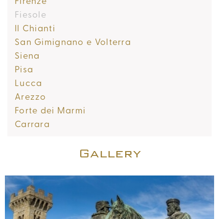
Firenze
Fiesole
Il Chianti
San Gimignano e Volterra
Siena
Pisa
Lucca
Arezzo
Forte dei Marmi
Carrara
Gallery