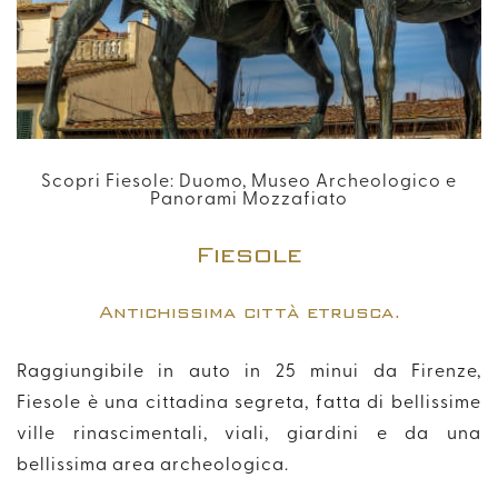
Modifica / Cancella Prenotazione
+39 055 054 1261
info@florenhotel.com
Scopri Fiesole: Duomo, Museo Archeologico e
Panorami Mozzafiato
Fiesole
Antichissima città etrusca.
Raggiungibile in auto in 25 minui da Firenze,
Fiesole è una cittadina segreta, fatta di bellissime
ville rinascimentali, viali, giardini e da una
bellissima area archeologica.