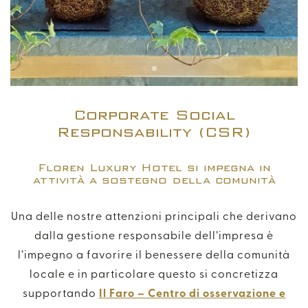
Modifica / Cancella Prenotazione
+39 055 054 1261
info@florenhotel.com
Corporate Social
Responsability (CSR)
Floren Luxury Hotel si impegna in
attività a sostegno della comunità
Una delle nostre attenzioni principali che derivano
dalla gestione responsabile dell’impresa è
l’impegno a favorire il benessere della comunità
locale e in particolare questo si concretizza
supportando
Il Faro – Centro di osservazione e